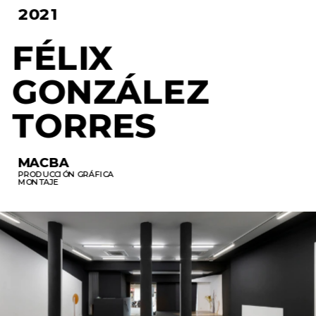
2021
FÉLIX 
GONZÁLEZ 
TORRES
MACBA
MACBA
PRODUCCIÓN GRÁFICA 
MONTAJE